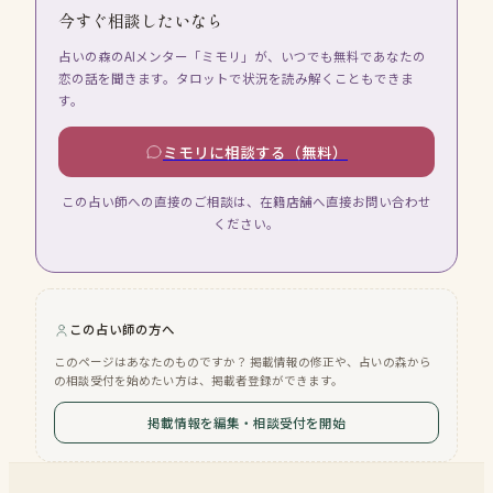
今すぐ相談したいなら
占いの森のAIメンター「ミモリ」が、いつでも無料であなたの
恋の話を聞きます。タロットで状況を読み解くこともできま
す。
ミモリに相談する（無料）
この占い師への直接のご相談は、在籍店舗へ直接お問い合わせ
ください。
この占い師の方へ
このページはあなたのものですか？ 掲載情報の修正や、占いの森から
の相談受付を始めたい方は、掲載者登録ができます。
掲載情報を編集・相談受付を開始