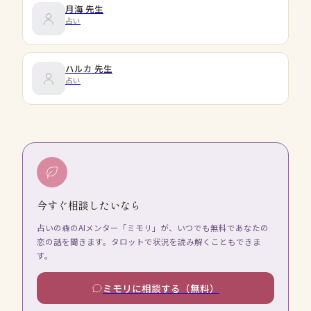
月海
先生
占い
ハルカ
先生
占い
今すぐ相談したいなら
占いの森のAIメンター「ミモリ」が、いつでも無料であなたの
恋の話を聞きます。タロットで状況を読み解くこともできま
す。
ミモリに相談する（無料）