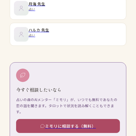
月海
先生
占い
ハルカ
先生
占い
今すぐ相談したいなら
占いの森のAIメンター「ミモリ」が、いつでも無料であなたの
恋の話を聞きます。タロットで状況を読み解くこともできま
す。
ミモリに相談する（無料）