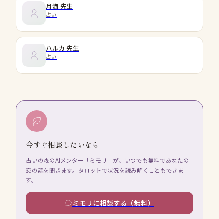
月海
先生
占い
ハルカ
先生
占い
今すぐ相談したいなら
占いの森のAIメンター「ミモリ」が、いつでも無料であなたの
恋の話を聞きます。タロットで状況を読み解くこともできま
す。
ミモリに相談する（無料）