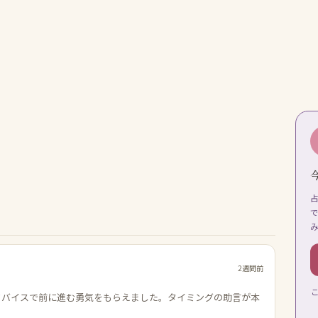
2週間前
ドバイスで前に進む勇気をもらえました。タイミングの助言が本