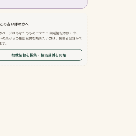
この占い師の方へ
のページはあなたのものですか？ 掲載情報の修正や、
いの森からの相談受付を始めたい方は、掲載者登録がで
ます。
掲載情報を編集・相談受付を開始