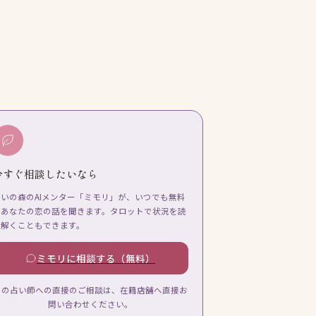
今すぐ相談したいなら
占いの森のAIメンター「ミモリ」が、いつでも無料
であなたの恋の話を聞きます。タロットで状況を読
み解くこともできます。
ミモリに相談する（無料）
この占い師への直接のご相談は、在籍店舗へ直接お
問い合わせください。