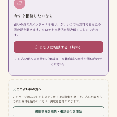
今すぐ相談したいなら
占いの森のAIメンター「ミモリ」が、いつでも無料であなたの
恋の話を聞きます。タロットで状況を読み解くこともできま
す。
ミモリに相談する（無料）
この占い師への直接のご相談は、在籍店舗へ直接お問い合わせ
ください。
この占い師の方へ
このページはあなたのものですか？ 掲載情報の修正や、占いの森から
の相談受付を始めたい方は、掲載者登録ができます。
掲載情報を編集・相談受付を開始