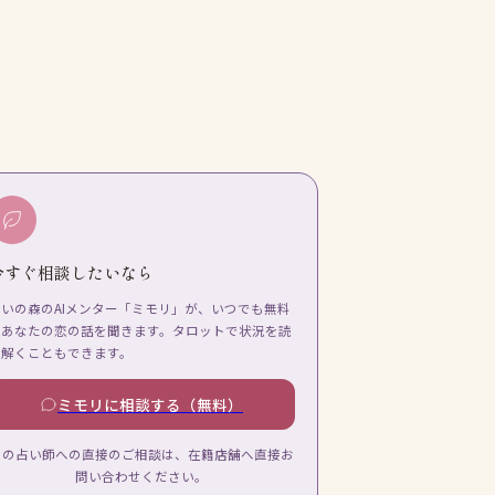
今すぐ相談したいなら
占いの森のAIメンター「ミモリ」が、いつでも無料
であなたの恋の話を聞きます。タロットで状況を読
み解くこともできます。
ミモリに相談する（無料）
この占い師への直接のご相談は、在籍店舗へ直接お
問い合わせください。