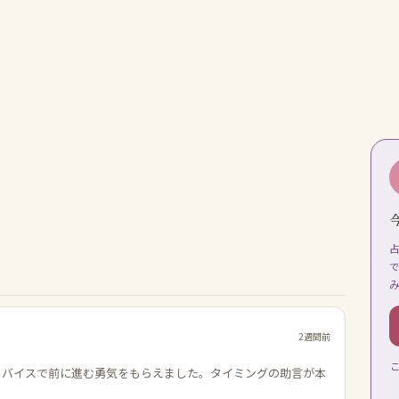
2週間前
ドバイスで前に進む勇気をもらえました。タイミングの助言が本