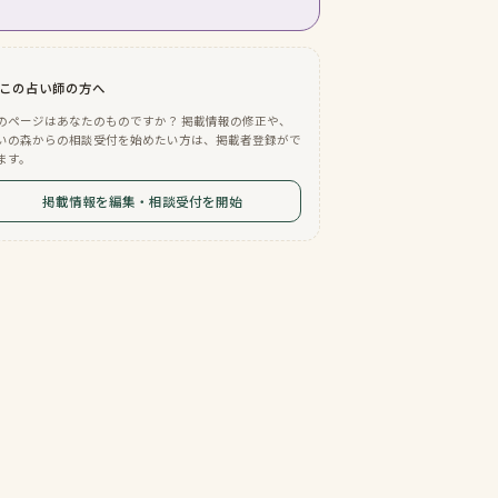
この占い師の方へ
のページはあなたのものですか？ 掲載情報の修正や、
いの森からの相談受付を始めたい方は、掲載者登録がで
ます。
掲載情報を編集・相談受付を開始