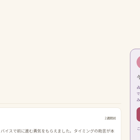
2週間前
ドバイスで前に進む勇気をもらえました。タイミングの助言が本