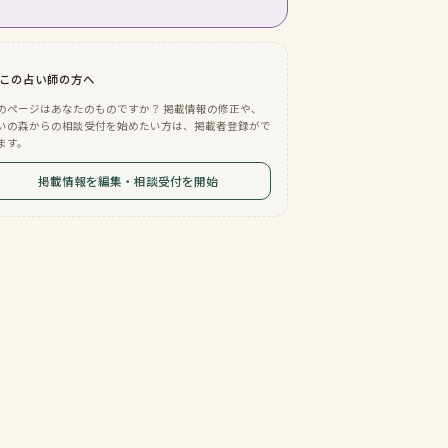
この占い師の方へ
のページはあなたのものですか？ 掲載情報の修正や、
いの森からの相談受付を始めたい方は、掲載者登録がで
ます。
掲載情報を編集・相談受付を開始