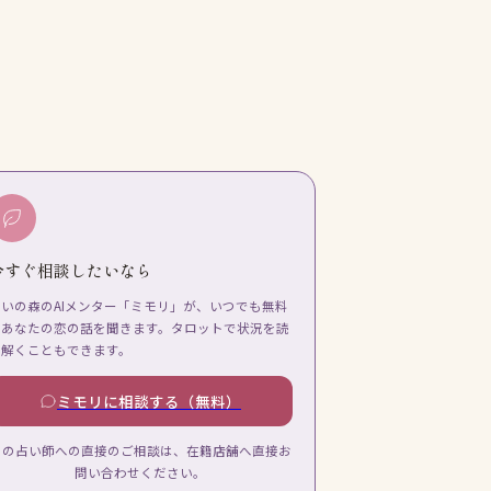
今すぐ相談したいなら
占いの森のAIメンター「ミモリ」が、いつでも無料
であなたの恋の話を聞きます。タロットで状況を読
み解くこともできます。
ミモリに相談する（無料）
この占い師への直接のご相談は、在籍店舗へ直接お
問い合わせください。