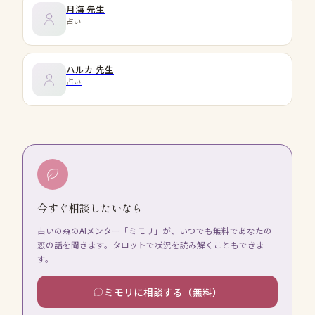
月海
先生
占い
ハルカ
先生
占い
今すぐ相談したいなら
占いの森のAIメンター「ミモリ」が、いつでも無料であなたの
恋の話を聞きます。タロットで状況を読み解くこともできま
す。
ミモリに相談する（無料）