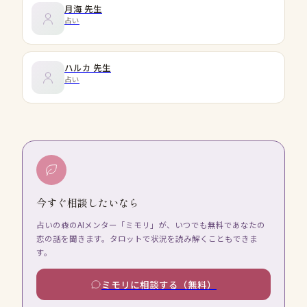
月海
先生
占い
ハルカ
先生
占い
今すぐ相談したいなら
占いの森のAIメンター「ミモリ」が、いつでも無料であなたの
恋の話を聞きます。タロットで状況を読み解くこともできま
す。
ミモリに相談する（無料）