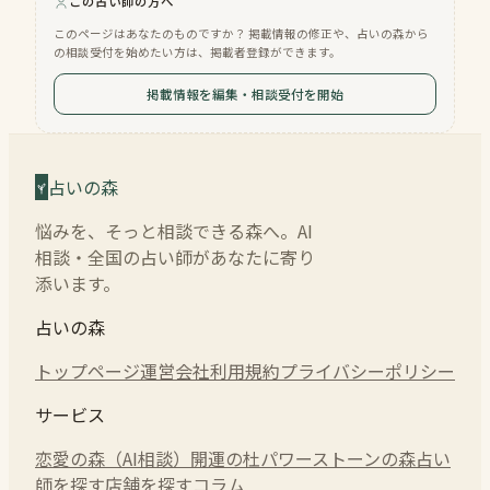
この占い師の方へ
このページはあなたのものですか？ 掲載情報の修正や、占いの森から
の相談受付を始めたい方は、掲載者登録ができます。
掲載情報を編集・相談受付を開始
占いの森
悩みを、そっと相談できる森へ。AI
相談・全国の占い師があなたに寄り
添います。
占いの森
トップページ
運営会社
利用規約
プライバシーポリシー
サービス
恋愛の森（AI相談）
開運の杜
パワーストーンの森
占い
師を探す
店舗を探す
コラム