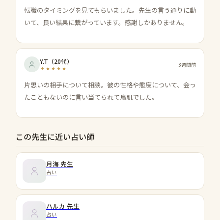
転職のタイミングを見てもらいました。先生の言う通りに動
いて、良い結果に繋がっています。感謝しかありません。
Y.T
（
20代
）
3週間前
片思いの相手について相談。彼の性格や態度について、会っ
たこともないのに言い当てられて鳥肌でした。
この先生に近い占い師
月海
先生
占い
ハルカ
先生
占い