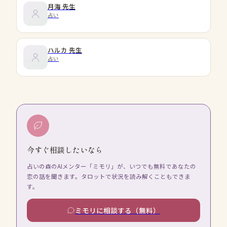
月海
先生
占い
ハルカ
先生
占い
今すぐ相談したいなら
占いの森のAIメンター「ミモリ」が、いつでも無料であなたの
恋の話を聞きます。タロットで状況を読み解くこともできま
す。
ミモリに相談する（無料）