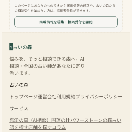
このページはあなたのものですか？ 掲載情報の修正や、占いの森から
の相談受付を始めたい方は、掲載者登録ができます。
掲載情報を編集・相談受付を開始
占いの森
悩みを、そっと相談できる森へ。AI
相談・全国の占い師があなたに寄り
添います。
占いの森
トップページ
運営会社
利用規約
プライバシーポリシー
サービス
恋愛の森（AI相談）
開運の杜
パワーストーンの森
占い
師を探す
店舗を探す
コラム