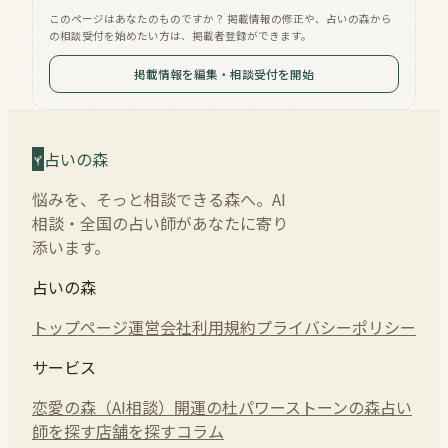
このページはあなたのものですか？ 掲載情報の修正や、占いの森から
の相談受付を始めたい方は、掲載者登録ができます。
掲載情報を編集・相談受付を開始
占いの森
悩みを、そっと相談できる森へ。AI
相談・全国の占い師があなたに寄り
添います。
占いの森
トップページ
運営会社
利用規約
プライバシーポリシー
サービス
恋愛の森（AI相談）
開運の杜
パワーストーンの森
占い
師を探す
店舗を探す
コラム