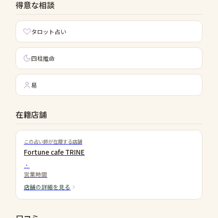
得意な相談
タロット占い
四柱推命
易
在籍店舗
この占い師が在籍する店舗
Fortune cafe TRINE
・
営業時間
店舗の詳細を見る