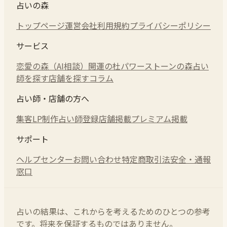
占いの森
トップページ
運営会社
利用規約
プライバシーポリシー
サービス
恋愛の森（AI相談）
開運の杜
パワーストーンの森
占い
師を探す
店舗を探す
コラム
占い師・店舗の方へ
集客LP制作
占い師登録
店舗掲載
プレミアム掲載
サポート
ヘルプセンター
お問い合わせ
特定商取引法
安全・通報
窓口
占いの結果は、これからを考えるためのひとつの参考
です。将来を保証するものではありません。