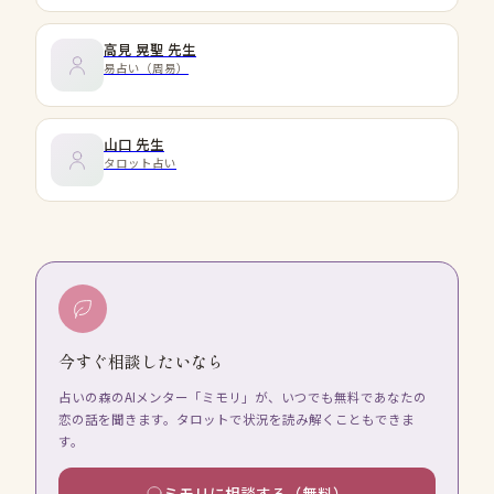
高見 晃聖
先生
易占い（周易）
山口
先生
タロット占い
今すぐ相談したいなら
占いの森のAIメンター「ミモリ」が、いつでも無料であなたの
恋の話を聞きます。タロットで状況を読み解くこともできま
す。
ミモリに相談する（無料）