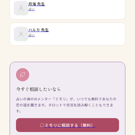
月海
先生
占い
ハルカ
先生
占い
今すぐ相談したいなら
占いの森のAIメンター「ミモリ」が、いつでも無料であなたの
恋の話を聞きます。タロットで状況を読み解くこともできま
す。
ミモリに相談する（無料）