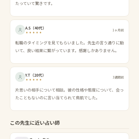
たっていて驚きです。
A.S
（
40代
）
1ヶ月前
転職のタイミングを見てもらいました。先生の言う通りに動
いて、良い結果に繋がっています。感謝しかありません。
Y.T
（
20代
）
3週間前
片思いの相手について相談。彼の性格や態度について、会っ
たこともないのに言い当てられて鳥肌でした。
この先生に近い占い師