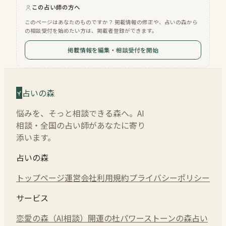
この占い師の方へ
このページはあなたのものですか？ 掲載情報の修正や、占いの森から
の相談受付を始めたい方は、掲載者登録ができます。
掲載情報を編集・相談受付を開始
占いの森
悩みを、そっと相談できる森へ。AI
相談・全国の占い師があなたに寄り
添います。
占いの森
トップページ
運営会社
利用規約
プライバシーポリシー
サービス
恋愛の森（AI相談）
開運の杜
パワーストーンの森
占い