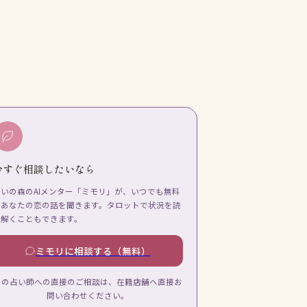
今すぐ相談したいなら
占いの森のAIメンター「ミモリ」が、いつでも無料
であなたの恋の話を聞きます。タロットで状況を読
み解くこともできます。
ミモリに相談する（無料）
この占い師への直接のご相談は、在籍店舗へ直接お
問い合わせください。