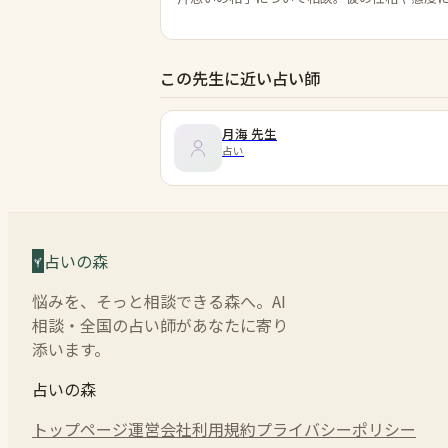
この先生に近い占い師
月海
先生
占い
占いの森
悩みを、そっと相談できる森へ。AI
相談・全国の占い師があなたに寄り
添います。
占いの森
トップページ
運営会社
利用規約
プライバシーポリシー