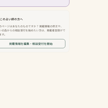
この占い師の方へ
のページはあなたのものですか？ 掲載情報の修正や、
いの森からの相談受付を始めたい方は、掲載者登録がで
ます。
掲載情報を編集・相談受付を開始