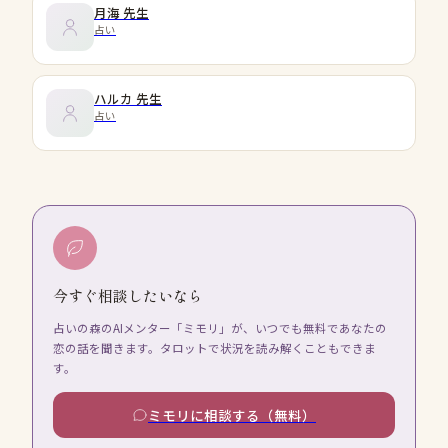
月海
先生
占い
ハルカ
先生
占い
今すぐ相談したいなら
占いの森のAIメンター「ミモリ」が、いつでも無料であなたの
恋の話を聞きます。タロットで状況を読み解くこともできま
す。
ミモリに相談する（無料）