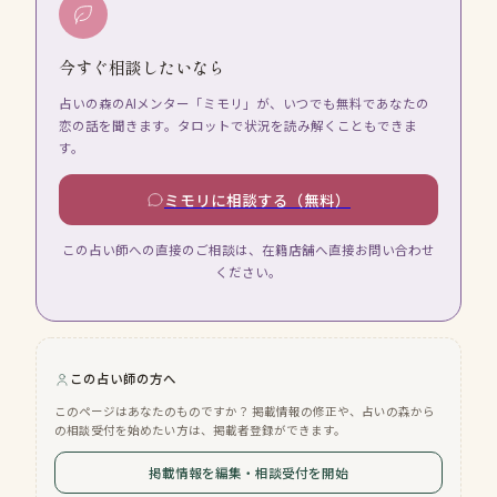
今すぐ相談したいなら
占いの森のAIメンター「ミモリ」が、いつでも無料であなたの
恋の話を聞きます。タロットで状況を読み解くこともできま
す。
ミモリに相談する（無料）
この占い師への直接のご相談は、在籍店舗へ直接お問い合わせ
ください。
この占い師の方へ
このページはあなたのものですか？ 掲載情報の修正や、占いの森から
の相談受付を始めたい方は、掲載者登録ができます。
掲載情報を編集・相談受付を開始