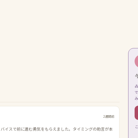
2週間前
ドバイスで前に進む勇気をもらえました。タイミングの助言が本