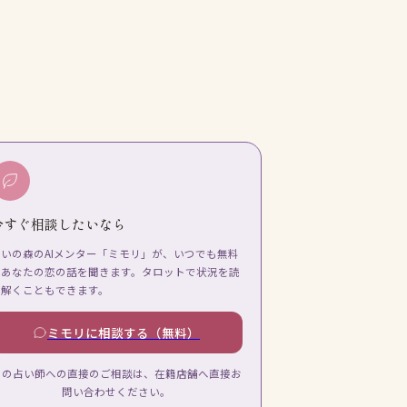
今すぐ相談したいなら
占いの森のAIメンター「ミモリ」が、いつでも無料
であなたの恋の話を聞きます。タロットで状況を読
み解くこともできます。
ミモリに相談する（無料）
この占い師への直接のご相談は、在籍店舗へ直接お
問い合わせください。