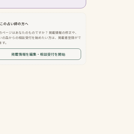
この占い師の方へ
のページはあなたのものですか？ 掲載情報の修正や、
いの森からの相談受付を始めたい方は、掲載者登録がで
ます。
掲載情報を編集・相談受付を開始