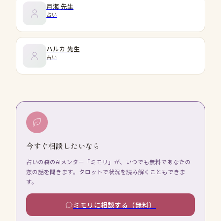
月海
先生
占い
ハルカ
先生
占い
今すぐ相談したいなら
占いの森のAIメンター「ミモリ」が、いつでも無料であなたの
恋の話を聞きます。タロットで状況を読み解くこともできま
す。
ミモリに相談する（無料）