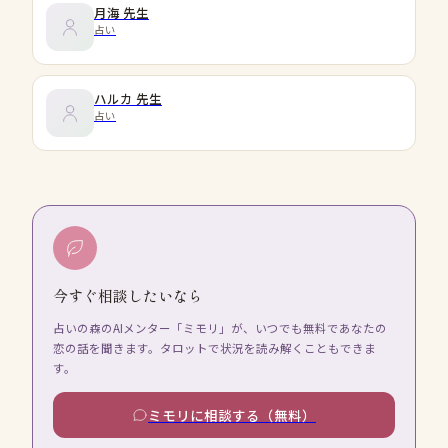
月海
先生
占い
ハルカ
先生
占い
今すぐ相談したいなら
占いの森のAIメンター「ミモリ」が、いつでも無料であなたの
恋の話を聞きます。タロットで状況を読み解くこともできま
す。
ミモリに相談する（無料）