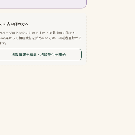
この占い師の方へ
のページはあなたのものですか？ 掲載情報の修正や、
いの森からの相談受付を始めたい方は、掲載者登録がで
ます。
掲載情報を編集・相談受付を開始