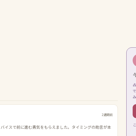
2週間前
ドバイスで前に進む勇気をもらえました。タイミングの助言が本