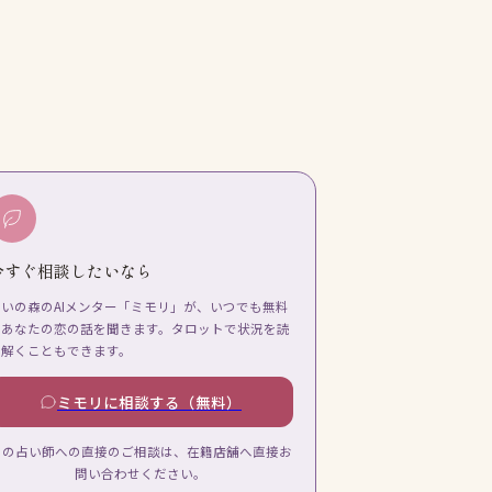
今すぐ相談したいなら
占いの森のAIメンター「ミモリ」が、いつでも無料
であなたの恋の話を聞きます。タロットで状況を読
み解くこともできます。
ミモリに相談する（無料）
この占い師への直接のご相談は、在籍店舗へ直接お
問い合わせください。