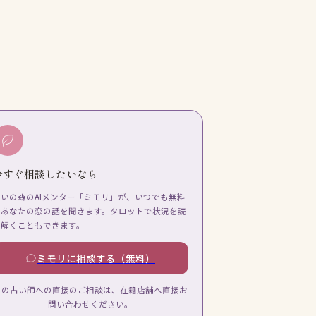
今すぐ相談したいなら
占いの森のAIメンター「ミモリ」が、いつでも無料
であなたの恋の話を聞きます。タロットで状況を読
み解くこともできます。
ミモリに相談する（無料）
この占い師への直接のご相談は、在籍店舗へ直接お
問い合わせください。