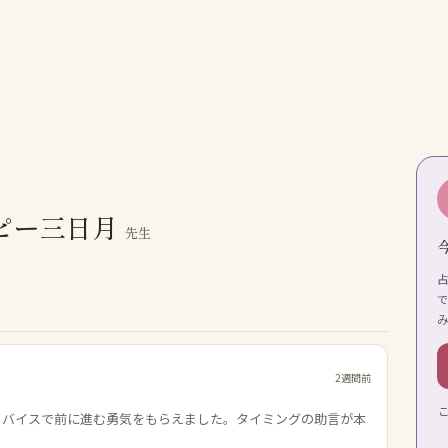
ピー三日月
先生
2週間前
ドバイスで前に進む勇気をもらえました。タイミングの助言が本