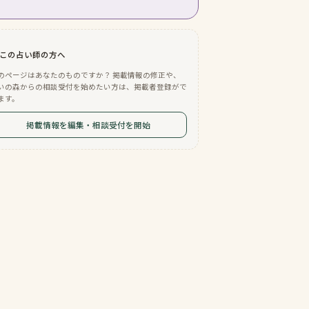
この占い師の方へ
のページはあなたのものですか？ 掲載情報の修正や、
いの森からの相談受付を始めたい方は、掲載者登録がで
ます。
掲載情報を編集・相談受付を開始