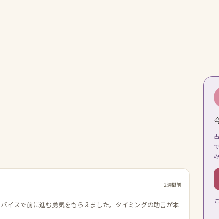
2週間前
ドバイスで前に進む勇気をもらえました。タイミングの助言が本