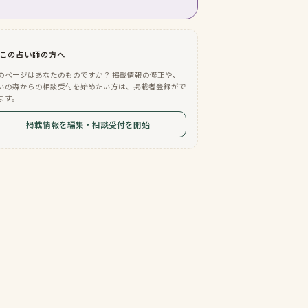
この占い師の方へ
のページはあなたのものですか？ 掲載情報の修正や、
いの森からの相談受付を始めたい方は、掲載者登録がで
ます。
掲載情報を編集・相談受付を開始