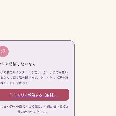
今すぐ相談したいなら
占いの森のAIメンター「ミモリ」が、いつでも無料
であなたの恋の話を聞きます。タロットで状況を読
み解くこともできます。
ミモリに相談する（無料）
この占い師への直接のご相談は、在籍店舗へ直接お
問い合わせください。