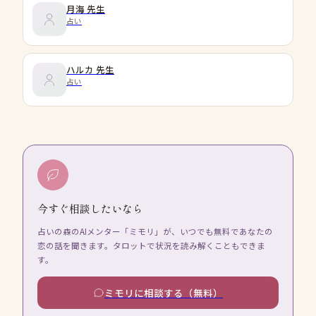
月海
先生
占い
ハルカ
先生
占い
今すぐ相談したいなら
占いの森のAIメンター「ミモリ」が、いつでも無料であなたの
恋の話を聞きます。タロットで状況を読み解くこともできま
す。
ミモリに相談する（無料）