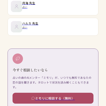
月海
先生
占い
ハルカ
先生
占い
今すぐ相談したいなら
占いの森のAIメンター「ミモリ」が、いつでも無料であなたの
恋の話を聞きます。タロットで状況を読み解くこともできま
す。
ミモリに相談する（無料）