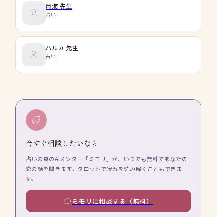
月海
先生
占い
ハルカ
先生
占い
今すぐ相談したいなら
占いの森のAIメンター「ミモリ」が、いつでも無料であなたの
恋の話を聞きます。タロットで状況を読み解くこともできま
す。
ミモリに相談する（無料）