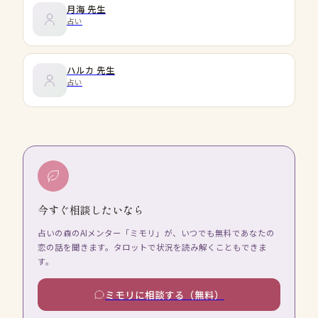
月海
先生
占い
ハルカ
先生
占い
今すぐ相談したいなら
占いの森のAIメンター「ミモリ」が、いつでも無料であなたの
恋の話を聞きます。タロットで状況を読み解くこともできま
す。
ミモリに相談する（無料）