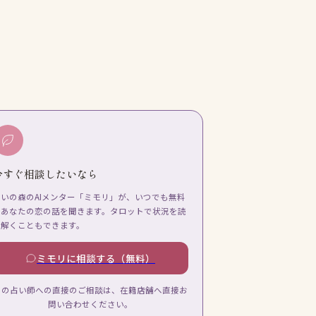
今すぐ相談したいなら
占いの森のAIメンター「ミモリ」が、いつでも無料
であなたの恋の話を聞きます。タロットで状況を読
み解くこともできます。
ミモリに相談する（無料）
この占い師への直接のご相談は、在籍店舗へ直接お
問い合わせください。