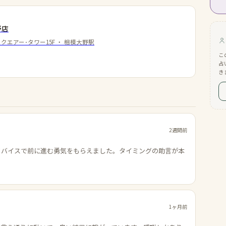
野店
クエアー･タワー15F
・
相模大野駅
こ
占
き
2週間前
ドバイスで前に進む勇気をもらえました。タイミングの助言が本
1ヶ月前