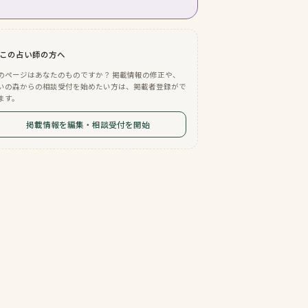
この占い師の方へ
のページはあなたのものですか？ 掲載情報の修正や、
いの森からの相談受付を始めたい方は、掲載者登録がで
ます。
掲載情報を編集・相談受付を開始