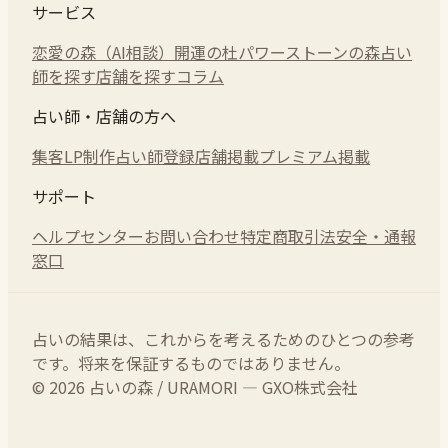
サービス
恋愛の森（AI相談）
開運の杜
パワーストーンの森
占い
師を探す
店舗を探す
コラム
占い師・店舗の方へ
集客LP制作
占い師登録
店舗掲載
プレミアム掲載
サポート
ヘルプセンター
お問い合わせ
特定商取引法
安全・通報
窓口
占いの結果は、これからを考えるためのひとつの参考
です。将来を保証するものではありません。
© 2026 占いの森 / URAMORI — GXO株式会社