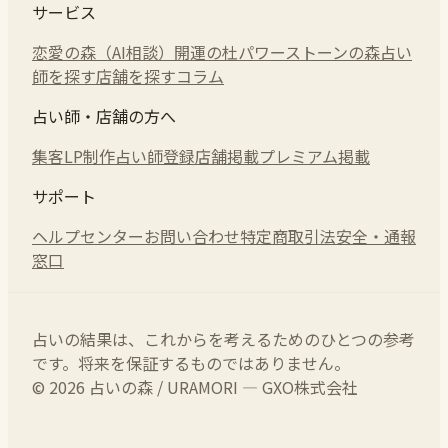
サービス
恋愛の森（AI相談）
開運の杜
パワーストーンの森
占い
師を探す
店舗を探す
コラム
占い師・店舗の方へ
集客LP制作
占い師登録
店舗掲載
プレミアム掲載
サポート
ヘルプセンター
お問い合わせ
特定商取引法
安全・通報
窓口
占いの結果は、これからを考えるためのひとつの参考
です。将来を保証するものではありません。
© 2026 占いの森 / URAMORI — GXO株式会社