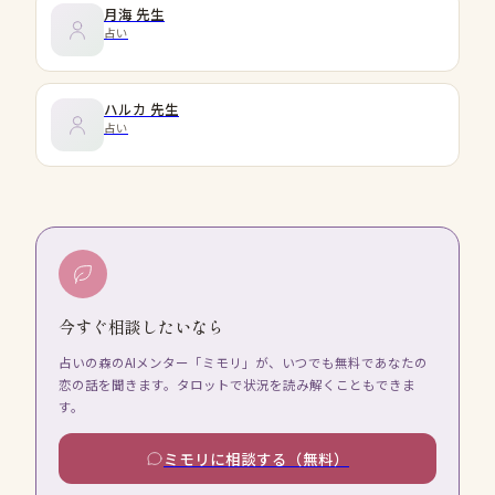
月海
先生
占い
ハルカ
先生
占い
今すぐ相談したいなら
占いの森のAIメンター「ミモリ」が、いつでも無料であなたの
恋の話を聞きます。タロットで状況を読み解くこともできま
す。
ミモリに相談する（無料）