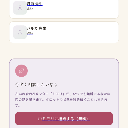
月海
先生
占い
ハルカ
先生
占い
今すぐ相談したいなら
占いの森のAIメンター「ミモリ」が、いつでも無料であなたの
恋の話を聞きます。タロットで状況を読み解くこともできま
す。
ミモリに相談する（無料）