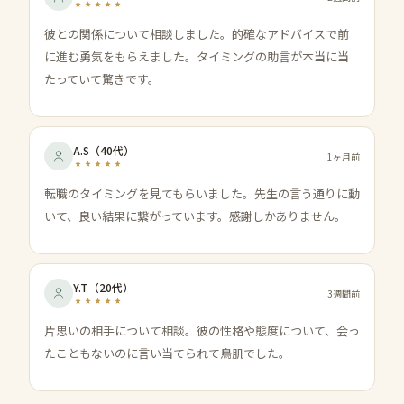
彼との関係について相談しました。的確なアドバイスで前
に進む勇気をもらえました。タイミングの助言が本当に当
たっていて驚きです。
A.S
（
40代
）
1ヶ月前
転職のタイミングを見てもらいました。先生の言う通りに動
いて、良い結果に繋がっています。感謝しかありません。
Y.T
（
20代
）
3週間前
片思いの相手について相談。彼の性格や態度について、会っ
たこともないのに言い当てられて鳥肌でした。