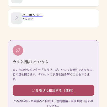
樋口 紫夕
先生
九星気学
今すぐ相談したいなら
占いの森のAIメンター「ミモリ」が、いつでも無料であなたの
恋の話を聞きます。タロットで状況を読み解くこともできま
す。
ミモリに相談する（無料）
この占い師への直接のご相談は、在籍店舗へ直接お問い合わせ
ください。