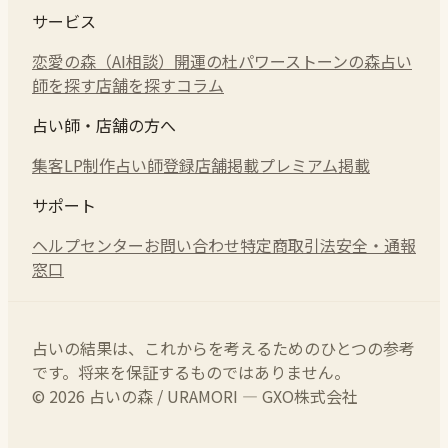
サービス
恋愛の森（AI相談）
開運の杜
パワーストーンの森
占い
師を探す
店舗を探す
コラム
占い師・店舗の方へ
集客LP制作
占い師登録
店舗掲載
プレミアム掲載
サポート
ヘルプセンター
お問い合わせ
特定商取引法
安全・通報
窓口
占いの結果は、これからを考えるためのひとつの参考
です。将来を保証するものではありません。
© 2026 占いの森 / URAMORI — GXO株式会社