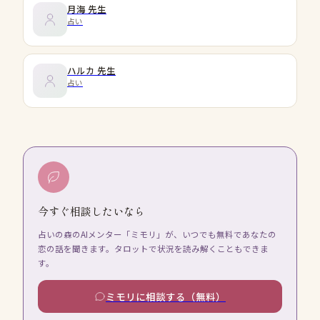
月海
先生
占い
ハルカ
先生
占い
今すぐ相談したいなら
占いの森のAIメンター「ミモリ」が、いつでも無料であなたの
恋の話を聞きます。タロットで状況を読み解くこともできま
す。
ミモリに相談する（無料）