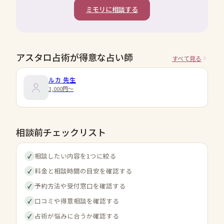
ミモリに相談する
アスタロ占術が得意な占い師
すべて見る
ルカ
先生
3,000円〜
相談前チェックリスト
相談したい内容を1つに絞る
✓
料金と相談時間の目安を確認する
✓
予約方法や受付窓口を確認する
✓
口コミや得意相談を確認する
✓
占術が悩みに合うか確認する
✓