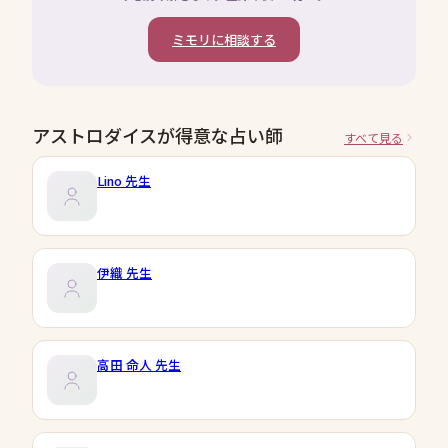
ミモリに相談する
アストロダイスが得意な占い師
すべて見る
Lino
先生
伊織
先生
高田 命人
先生