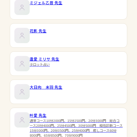
ミジェル乙音
先生
花影
先生
逢愛 ミリサ
先生
タロット占い
大日向 未羽
先生
叶愛
先生
通常コース10分2000円、15分2500円、20分3000円 総合コ
ース20分4000円、25分4500円、30分5000円 相性診断コース
15分3000円、20分3500円、25分4000円 癒しコース60分
8000円、65分8500円、70分9000円