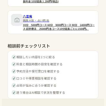
長料金 10分延長 1,200円(税込)
八雲庵
関西 大阪 ・ 占い師1名
30分 5000円コース 60分 9000円コース 90分 14000円コー
ス 前世療法 25000円 各コース10分延長ごとに1500円。
相談前チェックリスト
相談したい内容を1つに絞る
✓
料金と相談時間の目安を確認する
✓
予約方法や受付窓口を確認する
✓
口コミや得意相談を確認する
✓
占術が悩みに合うか確認する
✓
迷う場合はAI相談で状況を整理する
✓