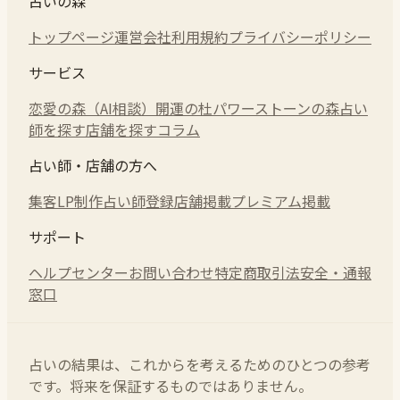
占いの森
トップページ
運営会社
利用規約
プライバシーポリシー
サービス
恋愛の森（AI相談）
開運の杜
パワーストーンの森
占い
師を探す
店舗を探す
コラム
占い師・店舗の方へ
集客LP制作
占い師登録
店舗掲載
プレミアム掲載
サポート
ヘルプセンター
お問い合わせ
特定商取引法
安全・通報
窓口
占いの結果は、これからを考えるためのひとつの参考
です。将来を保証するものではありません。