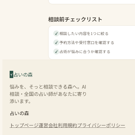
相談前チェックリスト
相談したい内容を1つに絞る
✓
予約方法や受付窓口を確認する
✓
占術が悩みに合うか確認する
✓
占いの森
悩みを、そっと相談できる森へ。AI
相談・全国の占い師があなたに寄り
添います。
占いの森
トップページ
運営会社
利用規約
プライバシーポリシー