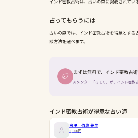
インド密教占術は、占いの森に掲載されてい
占ってもらうには
占いの森では、
インド密教占術
を得意とする
談方法を選べます。
まずは無料で、インド密教占術
AIメンター「ミモリ」が、インド密教
インド密教占術が得意な占い師
白澤 伯典
先生
5,000円