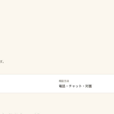
す。
相談方法
電話・チャット・対面