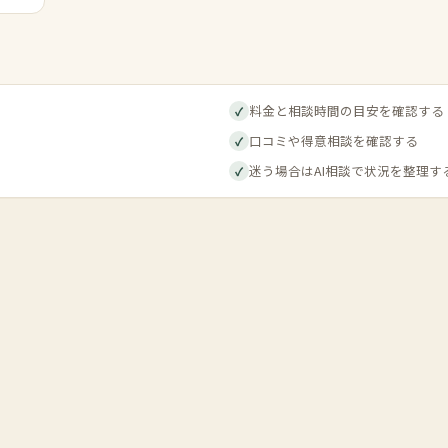
料金と相談時間の目安を確認する
✓
口コミや得意相談を確認する
✓
迷う場合はAI相談で状況を整理す
✓