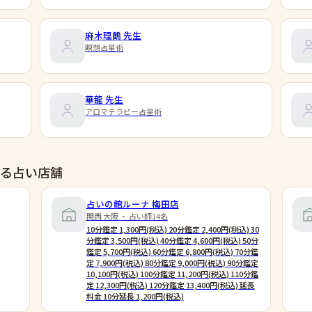
麻木理鶴
先生
瞑想占星術
華龍
先生
アロマテラピー占星術
る占い店舗
占いの館ルーナ 梅田店
関西 大阪 ・ 占い師14名
10分鑑定 1,300円(税込) 20分鑑定 2,400円(税込) 30
分鑑定 3,500円(税込) 40分鑑定 4,600円(税込) 50分
鑑定 5,700円(税込) 60分鑑定 6,800円(税込) 70分鑑
定 7,900円(税込) 80分鑑定 9,000円(税込) 90分鑑定
10,100円(税込) 100分鑑定 11,200円(税込) 110分鑑
定 12,300円(税込) 120分鑑定 13,400円(税込) 延長
料金 10分延長 1,200円(税込)