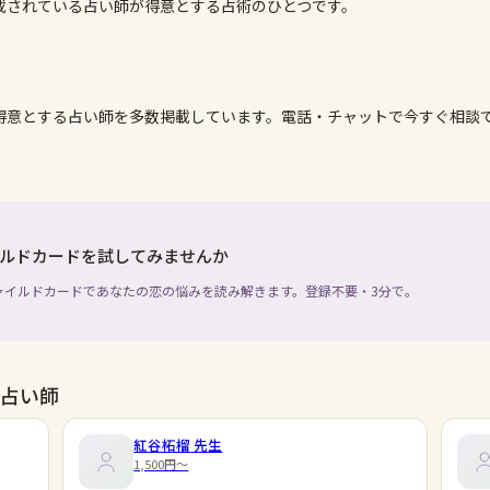
載されている占い師が得意とする占術のひとつです。
得意とする占い師を多数掲載しています。電話・チャットで今すぐ相談
ルドカードを試してみませんか
ャイルドカードであなたの恋の悩みを読み解きます。登録不要・3分で。
占い師
紅谷柘榴
先生
1,500円〜