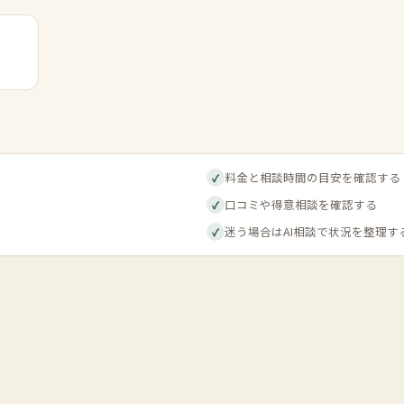
料金と相談時間の目安を確認する
✓
口コミや得意相談を確認する
✓
迷う場合はAI相談で状況を整理す
✓