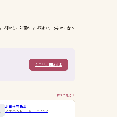
占い師から、対面の占い館まで、あなたに合っ
ミモリに相談する
すべて見る
浜田林奈
先生
アカシックレコードリーディング