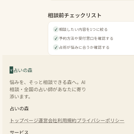
相談前チェックリスト
相談したい内容を1つに絞る
✓
予約方法や受付窓口を確認する
✓
占術が悩みに合うか確認する
✓
占いの森
悩みを、そっと相談できる森へ。AI
相談・全国の占い師があなたに寄り
添います。
占いの森
トップページ
運営会社
利用規約
プライバシーポリシー
サービス