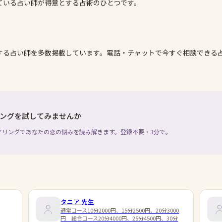
ている占い師が得意とする占術のひとつです。
する占い師を多数掲載しています。電話・チャットで今すぐ相談できる
ングを試してみませんか
アリングであなたの恋の悩みを読み解きます。登録不要・3分で。
タニア
先生
通常コース10分2000円、15分2500円、20分3000
円 総合コース20分4000円、25分4500円、30分