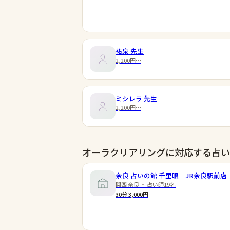
祐泉
先生
2,200円〜
ミシレラ
先生
2,200円〜
オーラクリアリングに対応する占い
奈良 占いの館 千里眼 JR奈良駅前店
関西 奈良 ・ 占い師19名
30分 3,000円