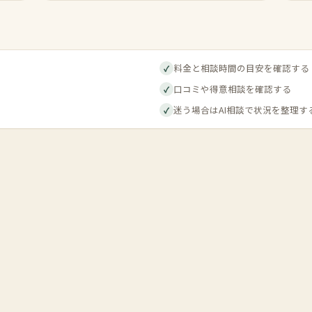
料金と相談時間の目安を確認する
✓
口コミや得意相談を確認する
✓
迷う場合はAI相談で状況を整理す
✓