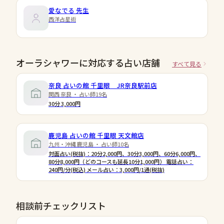
愛なでる
先生
西洋占星術
オーラシャワーに対応する占い店舗
すべて見る
奈良 占いの館 千里眼 JR奈良駅前店
関西 奈良 ・ 占い師19名
30分 3,000円
鹿児島 占いの館 千里眼 天文館店
九州・沖縄 鹿児島 ・ 占い師10名
対面占い(税抜)：20分2,000円、30分3,000円、60分6,000円、
80分8,000円（どのコースも延長10分1,000円） 電話占い：
240円/分(税込) メール占い：3,000円/1通(税抜)
相談前チェックリスト