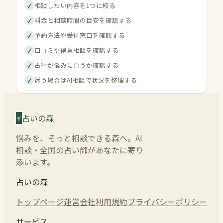
相談したい内容を1つに絞る
✓
料金と相談時間の目安を確認する
✓
予約方法や受付窓口を確認する
✓
口コミや得意相談を確認する
✓
占術が悩みに合うか確認する
✓
迷う場合はAI相談で状況を整理する
✓
占いの森
悩みを、そっと相談できる森へ。AI
相談・全国の占い師があなたに寄り
添います。
占いの森
トップページ
運営会社
利用規約
プライバシーポリシー
サービス