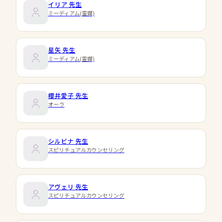
イリア
先生
ミーディアム(霊媒)
星矢
先生
ミーディアム(霊媒)
櫻井愛子
先生
オーラ
シルビナ
先生
スピリチュアルカウンセリング
アヴェリ
先生
スピリチュアルカウンセリング