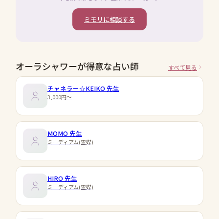
ミモリに相談する
オーラシャワーが得意な占い師
すべて見る
チャネラー☆KEIKO
先生
3,000円〜
MOMO
先生
ミーディアム(霊媒)
HIRO
先生
ミーディアム(霊媒)