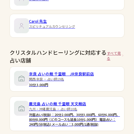
Carol
先生
スピリチュアルカウンセリング
クリスタルハンドヒーリングに対応する
すべて見
る
占い店舗
奈良 占いの館 千里眼 JR奈良駅前店
関西 奈良 ・ 占い師19名
30分 3,000円
鹿児島 占いの館 千里眼 天文館店
九州・沖縄 鹿児島 ・ 占い師10名
対面占い(税抜)：20分2,000円、30分3,000円、60分6,000円、
80分8,000円（どのコースも延長10分1,000円） 電話占い：
240円/分(税込) メール占い：3,000円/1通(税抜)