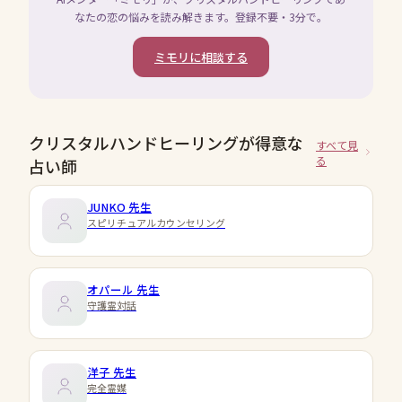
なたの恋の悩みを読み解きます。登録不要・3分で。
ミモリに相談する
クリスタルハンドヒーリングが得意な
すべて見
る
占い師
JUNKO
先生
スピリチュアルカウンセリング
オパール
先生
守護霊対話
洋子
先生
完全霊媒