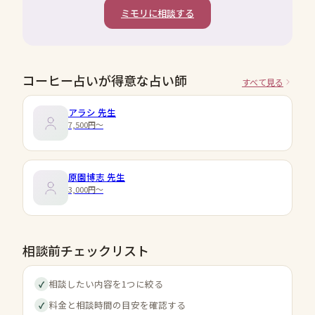
ミモリに相談する
コーヒー占いが得意な占い師
すべて見る
アラシ
先生
7,500円〜
原園博志
先生
3,000円〜
相談前チェックリスト
相談したい内容を1つに絞る
✓
料金と相談時間の目安を確認する
✓