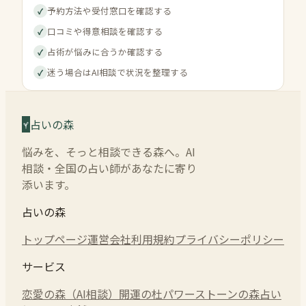
予約方法や受付窓口を確認する
✓
口コミや得意相談を確認する
✓
占術が悩みに合うか確認する
✓
迷う場合はAI相談で状況を整理する
✓
占いの森
悩みを、そっと相談できる森へ。AI
相談・全国の占い師があなたに寄り
添います。
占いの森
トップページ
運営会社
利用規約
プライバシーポリシー
サービス
恋愛の森（AI相談）
開運の杜
パワーストーンの森
占い