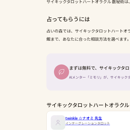
サイキックタロットハートオラクル 数秘術
占ってもらうには
占いの森では、
サイキックタロットハートオラ
館まで、あなたに合った相談方法を選べます
まずは無料で、サイキックタロ
AIメンター「ミモリ」が、サイキック
サイキックタロットハートオラクル
twinkle ☆ナオミ
先生
インテーグレーションタロット