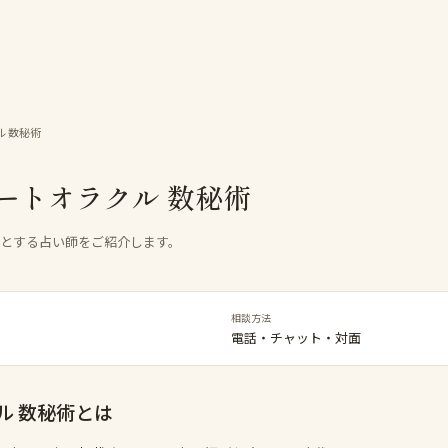
 数秘術
ートオラクル 数秘術
門とする占い師をご紹介します。
相談方法
電話・チャット・対面
ル 数秘術
とは