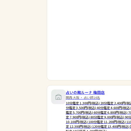
占いの館ルーナ 梅田店
関西 大阪 ・ 占い師14名
10分鑑定 1,300円(税込) 20分鑑定 2,400円(税込
分鑑定 3,500円(税込) 40分鑑定 4,600円(税込)
鑑定 5,700円(税込) 60分鑑定 6,800円(税込) 
定 7,900円(税込) 80分鑑定 9,000円(税込) 9
10,100円(税込) 100分鑑定 11,200円(税込) 1
定 12,300円(税込) 120分鑑定 13,400円(税込)
料金 10分延長 1,200円(税込)