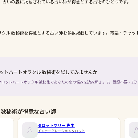
は、占いの森に掲載されている占い師が得意とする占術のひとつです。
クル 数秘術
を得意とする占い師を多数掲載しています。電話・チャッ
。
ットハートオラクル 数秘術を試してみませんか
タロットハートオラクル 数秘術であなたの恋の悩みを読み解きます。登録不要・3分
 数秘術が得意な占い師
タロットマリー
先生
インテーグレーションタロット