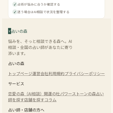
占術が悩みに合うか確認する
✓
迷う場合はAI相談で状況を整理する
✓
占いの森
悩みを、そっと相談できる森へ。AI
相談・全国の占い師があなたに寄り
添います。
占いの森
トップページ
運営会社
利用規約
プライバシーポリシー
サービス
恋愛の森（AI相談）
開運の杜
パワーストーンの森
占い
師を探す
店舗を探す
コラム
占い師・店舗の方へ