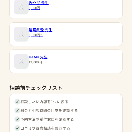
みやび
先生
5,000円
陰陽眞澄
先生
3,000円〜
HAMU
先生
12,000円
相談前チェックリスト
相談したい内容を1つに絞る
✓
料金と相談時間の目安を確認する
✓
予約方法や受付窓口を確認する
✓
口コミや得意相談を確認する
✓