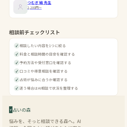
つむぎ 結
先生
2,200円〜
相談前チェックリスト
相談したい内容を1つに絞る
✓
料金と相談時間の目安を確認する
✓
予約方法や受付窓口を確認する
✓
口コミや得意相談を確認する
✓
占術が悩みに合うか確認する
✓
迷う場合はAI相談で状況を整理する
✓
占いの森
悩みを、そっと相談できる森へ。AI