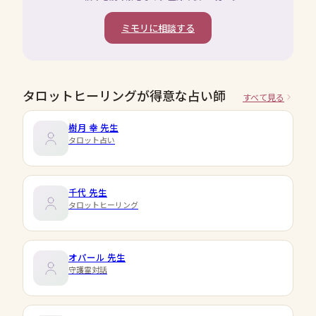
ミモリに相談する
タロットヒーリングが得意な占い師
すべて見る
樹月 幸
先生
タロット占い
千代
先生
タロットヒーリング
オパール
先生
守護霊対話