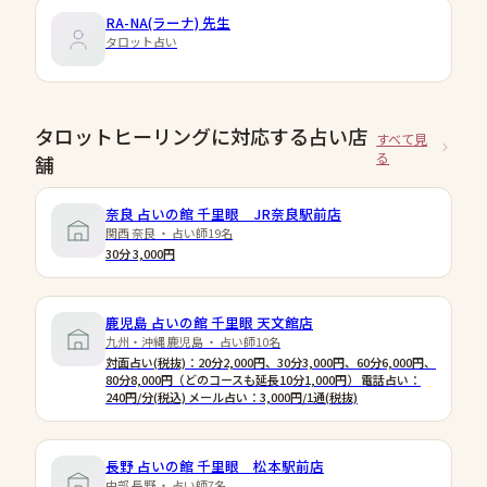
RA-NA(ラーナ)
先生
タロット占い
タロットヒーリングに対応する占い店
すべて見
る
舗
奈良 占いの館 千里眼 JR奈良駅前店
関西 奈良 ・ 占い師19名
30分 3,000円
鹿児島 占いの館 千里眼 天文館店
九州・沖縄 鹿児島 ・ 占い師10名
対面占い(税抜)：20分2,000円、30分3,000円、60分6,000円、
80分8,000円（どのコースも延長10分1,000円） 電話占い：
240円/分(税込) メール占い：3,000円/1通(税抜)
長野 占いの館 千里眼 松本駅前店
中部 長野 ・ 占い師7名