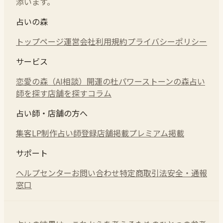
添います。
占いの森
トップページ
運営会社
利用規約
プライバシーポリシー
サービス
恋愛の森（AI相談）
開運の杜
パワーストーンの森
占い
師を探す
店舗を探す
コラム
占い師・店舗の方へ
集客LP制作
占い師登録
店舗掲載
プレミアム掲載
サポート
ヘルプセンター
お問い合わせ
特定商取引法
安全・通報
窓口