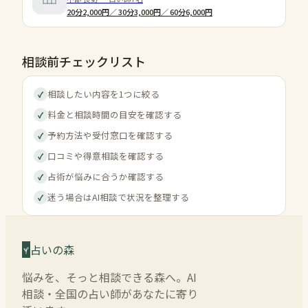
20分2,000円／ 30分3,000円／ 60分6,000円
相談前チェックリスト
相談したい内容を1つに絞る
✓
料金と相談時間の目安を確認する
✓
予約方法や受付窓口を確認する
✓
口コミや得意相談を確認する
✓
占術が悩みに合うか確認する
✓
迷う場合はAI相談で状況を整理する
✓
占いの森
悩みを、そっと相談できる森へ。AI
相談・全国の占い師があなたに寄り